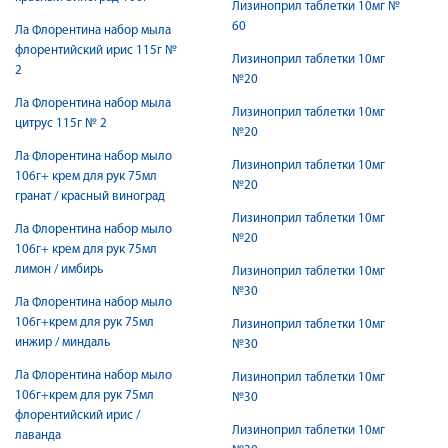
Лизиноприл таблетки 10мг №
60
Ла Флорентина набор мыла
флорентийский ирис 115г №
Лизиноприл таблетки 10мг
2
№20
Ла Флорентина набор мыла
Лизиноприл таблетки 10мг
цитрус 115г № 2
№20
Ла Флорентина набор мыло
Лизиноприл таблетки 10мг
106г+ крем для рук 75мл
№20
гранат / красный виноград
Лизиноприл таблетки 10мг
Ла Флорентина набор мыло
№20
106г+ крем для рук 75мл
лимон / имбирь
Лизиноприл таблетки 10мг
№30
Ла Флорентина набор мыло
106г+крем для рук 75мл
Лизиноприл таблетки 10мг
инжир / миндаль
№30
Ла Флорентина набор мыло
Лизиноприл таблетки 10мг
106г+крем для рук 75мл
№30
флорентийский ирис /
Лизиноприл таблетки 10мг
лаванда