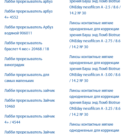
зрения Бауш энд Ломб Biotrue
Лабби прорезыватель арбуз
ONEday nesofilcon A -2.5 / 8.6 /
Лабби прорезыватель арбуз
14.2 № 30
4+ 4552
Линзы контактные мягкие
Лабби прорезыватель Арбуз
однодневные для коррекции
водяной 906011
зрения Бауш энд Ломб Biotrue
ONEday nesofilcon A -2.75 / 8.6
Лабби прорезыватель
/ 14.2 № 30
браслет 4 мес+ 20468 / 18
Линзы контактные мягкие
Лабби прорезыватель
однодневные для коррекции
виноградик
зрения Бауш энд Ломб Biotrue
Лабби прорезыватель для
ONEday nesofilcon A -3.00 / 8.6
самых маленьких
/ 14.2 № 30
Лабби прорезыватель зайчик
Линзы контактные мягкие
однодневные для коррекции
Лабби прорезыватель Зайчик
зрения Бауш энд Ломб Biotrue
10460
ONEday nesofilcon A -3.25 / 8.6
/ 14.2 № 30
Лабби прорезыватель зайчик
4+ / 4544
Линзы контактные мягкие
однодневные для коррекции
Лабби прорезыватель Зайчик