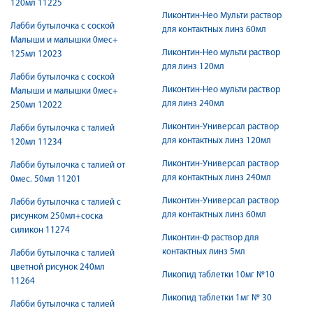
120мл 11225
Ликонтин-Нео Мульти раствор
Лабби бутылочка с соской
для контактных линз 60мл
Малыши и малышки 0мес+
Ликонтин-Нео мульти раствор
125мл 12023
для линз 120мл
Лабби бутылочка с соской
Ликонтин-Нео мульти раствор
Малыши и малышки 0мес+
для линз 240мл
250мл 12022
Ликонтин-Универсал раствор
Лабби бутылочка с талией
для контактных линз 120мл
120мл 11234
Ликонтин-Универсал раствор
Лабби бутылочка с талией от
для контактных линз 240мл
0мес. 50мл 11201
Ликонтин-Универсал раствор
Лабби бутылочка с талией с
для контактных линз 60мл
рисунком 250мл+соска
силикон 11274
Ликонтин-Ф раствор для
контактных линз 5мл
Лабби бутылочка с талией
цветной рисунок 240мл
Ликопид таблетки 10мг №10
11264
Ликопид таблетки 1мг № 30
Лабби бутылочка с талией