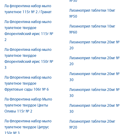
№30
Ла флорентина набор мыло
Лизиноприл таблетки 10мг
туалетное 115г № 2 / Гранат
№50
Ла Флорентина набор мыло
Лизиноприл таблетки 10мг
туалетное твердое
№60
Флорентийский ирис 115г №
2
Лизиноприл таблетки 20мг №
20
Ла Флорентина набор мыло
туалетное твердое
Лизиноприл таблетки 20мг №
Флорентийский ирис 150г №
20
3
Лизиноприл таблетки 20мг №
Ла Флорентина набор мыло
30
туалетное твердое
Фруктовые сады 106г № 6
Лизиноприл таблетки 20мг №
30
Ла Флорентина набор Мыло
туалетное твердое Цветы
Лизиноприл таблетки 20мг №
Оливы 115г № 2
30
Ла Флорентина набор мыло
Лизиноприл таблетки 20мг
туалетное твердое Цитрус
№20
150г № 3