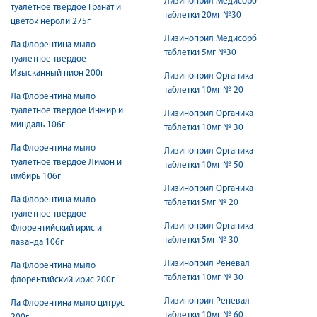
Лизиноприл Медисорб
туалетное твердое Гранат и
таблетки 20мг №30
цветок нероли 275г
Лизиноприл Медисорб
Ла Флорентина мыло
таблетки 5мг №30
туалетное твердое
Изысканный пион 200г
Лизиноприл Органика
таблетки 10мг № 20
Ла Флорентина мыло
туалетное твердое Инжир и
Лизиноприл Органика
миндаль 106г
таблетки 10мг № 30
Ла Флорентина мыло
Лизиноприл Органика
туалетное твердое Лимон и
таблетки 10мг № 50
имбирь 106г
Лизиноприл Органика
Ла Флорентина мыло
таблетки 5мг № 20
туалетное твердое
Лизиноприл Органика
Флорентийский ирис и
таблетки 5мг № 30
лаванда 106г
Лизиноприл Реневал
Ла Флорентина мыло
таблетки 10мг № 30
флорентийский ирис 200г
Лизиноприл Реневал
Ла Флорентина мыло цитрус
таблетки 10мг № 60