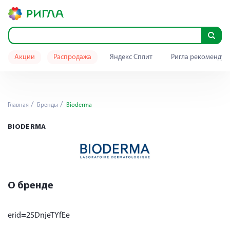
Акции
Распродажа
Яндекс Сплит
Ригла рекомендуе
Главная
Бренды
Bioderma
BIODERMA
О бренде
erid
=
2SDnjeTYfEe