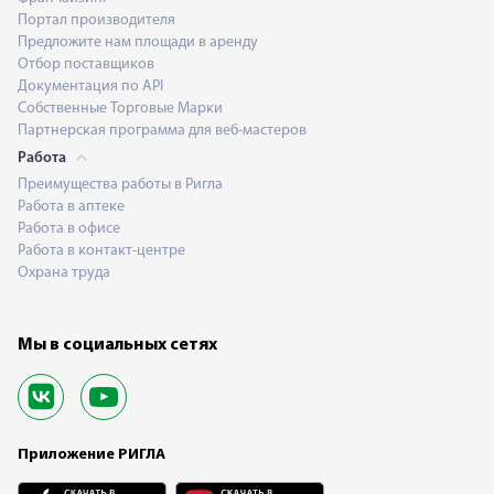
Портал производителя
Предложите нам площади в аренду
Отбор поставщиков
Документация по API
Собственные Торговые Марки
Партнерская программа для веб-мастеров
Работа
Преимущества работы в Ригла
Работа в аптеке
Работа в офисе
Работа в контакт-центре
Охрана труда
Мы в социальных сетях
Приложение РИГЛА