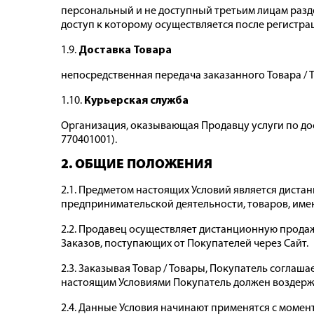
персональный и не доступный третьим лицам разде
доступ к которому осуществляется после регистр
1.9.
Доставка Товара
непосредственная передача заказанного Товара / Т
1.10.
Курьерская служба
Организация, оказывающая Продавцу услуги по дос
770401001).
2. ОБЩИЕ ПОЛОЖЕНИЯ
2.1. Предметом настоящих Условий является диста
предпринимательской деятельности, товаров, имею
2.2. Продавец осуществляет дистанционную продаж
Заказов, поступающих от Покупателей через Сайт.
2.3. Заказывая Товар / Товары, Покупатель соглаш
настоящим Условиями Покупатель должен воздержат
2.4. Данные Условия начинают применятся с момен