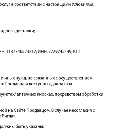
слуг в соответствии с настоящими Условиями,
 адреса доставки;
: 1137746574217; ИНН: 7729745149; КПП:
 и иных нужд, не связанных с осуществлением
х Продавца и доступных для заказа.
пунктах/ аптечных киосках, посредством обработки
ной на Сайте Продавцом. В случае несогласия с
«Ригла».
 должны быть указаны: