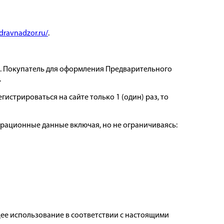
zdravnadzor.ru/
.
за. Покупатель для оформления Предварительного
.
истрироваться на сайте только 1 (один) раз, то
страционные данные включая, но не ограничиваясь:
ее использование в соответствии с настоящими