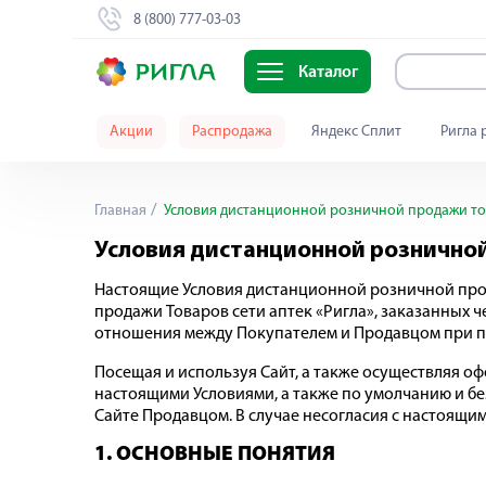
8 (800) 777-03-03
Каталог
Акции
Распродажа
Яндекс Сплит
Ригла 
Главная
Условия дистанционной розничной продажи тов
Условия дистанционной розничной
Настоящие Условия дистанционной розничной прода
продажи Товаров сети аптек «Ригла», заказанных че
отношения между Покупателем и Продавцом при прод
Посещая и используя Сайт, а также осуществляя офо
настоящими Условиями, а также по умолчанию и бе
Сайте Продавцом. В случае несогласия с настоящи
1. ОСНОВНЫЕ ПОНЯТИЯ