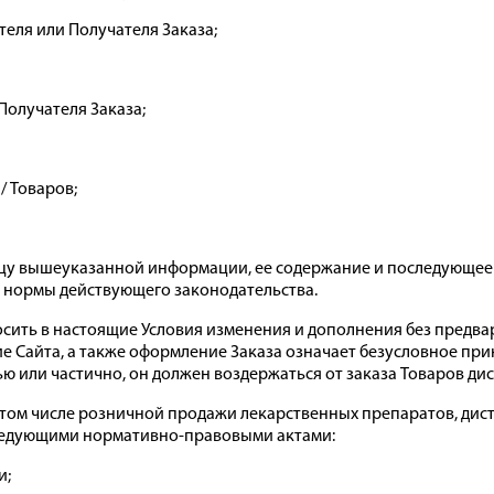
ателя или Получателя Заказа;
Получателя Заказа;
/ Товаров;
вцу вышеуказанной информации, ее содержание и последующее
же нормы действующего законодательства.
осить в настоящие Условия изменения и дополнения без предв
е Сайта, а также оформление Заказа означает безусловное при
ю или частично, он должен воздержаться от заказа Товаров дис
в том числе розничной продажи лекарственных препаратов, д
 следующими нормативно-правовыми актами:
и;