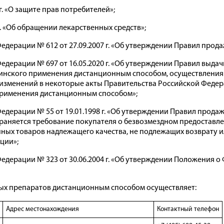
г. «О защите прав потребителей»;
г. «Об обращении лекарственных средств»;
Федерации № 612 от 27.09.2007 г. «Об утверждении Правил про
Федерации № 697 от 16.05.2020 г. «Об утверждении Правил выд
инского применения дистанционным способом, осуществления 
изменений в некоторые акты Правительства Российской Федер
применения дистанционным способом»;
едерации № 55 от 19.01.1998 г. «Об утверждении Правил прода
траняется требование покупателя о безвозмездном предоставл
ных товаров надлежащего качества, не подлежащих возврату и
ции»;
Федерации № 323 от 30.06.2004 г. «Об утверждении Положения о
ных препаратов дистанционным способом осуществляет:
Адрес местонахождения
Контактный телефон