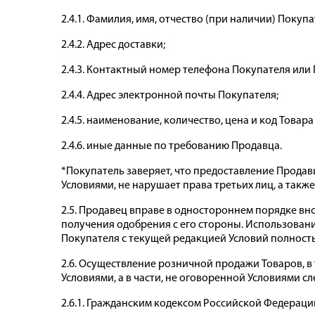
2.4.1. Фамилия, имя, отчество (при наличии) Покуп
2.4.2. Адрес доставки;
2.4.3. Контактный номер телефона Покупателя или 
2.4.4. Адрес электронной почты Покупателя;
2.4.5. наименование, количество, цена и код Товара 
2.4.6. иные данные по требованию Продавца.
*Покупатель заверяет, что предоставление Прода
Условиями, не нарушает права третьих лиц, а так
2.5. Продавец вправе в одностороннем порядке вн
получения одобрения с его стороны. Использовани
Покупателя с текущей редакцией Условий полность
2.6. Осуществление розничной продажи Товаров, 
Условиями, а в части, не оговоренной Условиями
2.6.1. Гражданским кодексом Российской Федераци