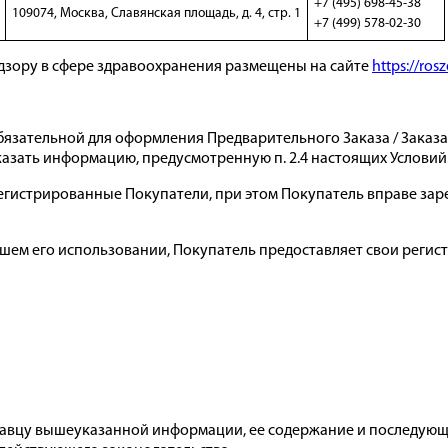
+7 (495) 698-45-38
109074, Москва, Славянская площадь, д. 4, стр. 1
+7 (499) 578-02-30
дзору в сфере здравоохранения размещены на сайте
https://ros
 обязательной для оформления Предварительного Заказа / Зака
указать информацию, предусмотренную п. 2.4 настоящих Условий
регистрированные Покупатели, при этом Покупатель вправе зарег
ейшем его использовании, Покупатель предоставляет свои реги
родавцу вышеуказанной информации, ее содержание и последующ