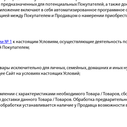
 предназначенных для потенциальных Покупателей, а также дос
приложение включают в себя автоматизированное программное 
ей между Покупателем и Продавцом о намерении приобрести То
и № 1
к настоящим Условиям, осуществляющие деятельность п
й Покупателем;
вары исключительно для личных, семейных, домашних и иных н
е Сайт на условиях настоящих Условий;
млении с характеристиками необходимого Товара / Товаров, сб
оставки данного Товара / Товаров. Обработка предварительно
те обработки устанавливается наличие у Продавца возможнос