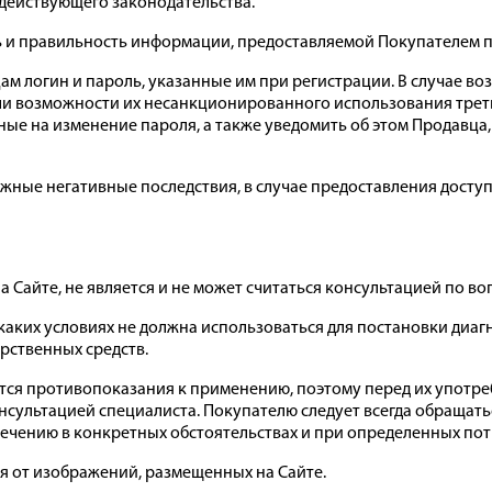
 действующего законодательства.
сть и правильность информации, предоставляемой Покупателем 
цам логин и пароль, указанные им при регистрации. В случае 
или возможности их несанкционированного использования трет
ные на изменение пароля, а также уведомить об этом Продавца
можные негативные последствия, в случае предоставления досту
на Сайте, не является и не может считаться консультацией по 
 каких условиях не должна использоваться для постановки диа
рственных средств.
меются противопоказания к применению, поэтому перед их упот
нсультацией специалиста. Покупателю следует всегда обращат
ечению в конкретных обстоятельствах и при определенных пот
ся от изображений, размещенных на Сайте.