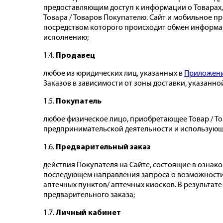
предоставляющим доступ к информации о Товарах,
Товара / Товаров Покупателю. Сайт и мобильное 
посредством которого происходит обмен информаци
исполнению;
1.4.
Продавец
любое из юридических лиц, указанных в
Приложени
Заказов в зависимости от зоны доставки, указанно
1.5.
Покупатель
любое физическое лицо, приобретающее Товар / То
предпринимательской деятельности и использующе
1.6.
Предварительный заказ
действия Покупателя на Сайте, состоящие в ознако
последующем направления запроса о возможности д
аптечных пунктов/ аптечных киосков. В результа
предварительного заказа;
1.7.
Личный кабинет