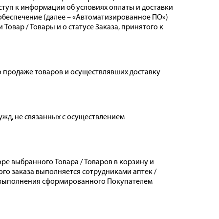
туп к информации об условиях оплаты и доставки
обеспечение (далее – «Автоматизированное ПО»)
вар / Товары и о статусе Заказа, принятого к
о продаже товаров и осуществлявших доставку
ужд, не связанных с осуществлением
оре выбранного Товара / Товаров в корзину и
го заказа выполняется сотрудниками аптек /
ти выполнения сформированного Покупателем