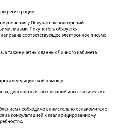
при регистрации.
возникновения у Покупателя подозрений
ьими лицами, Покупатель обязуется
, направив соответствующее электронное письмо
па, а также учетных данных Личного кабинета
вопросам медицинской помощи.
гноза, диагностики заболеваний иных физических
реблением необходимо внимательно ознакомится с
ься за консультацией к квалифицированному
ребностях.