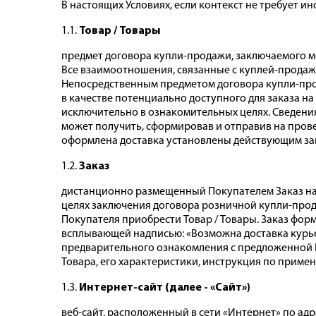
В настоящих Условиях, если контекст не требует 
1.1.
Товар / Товары
предмет договора купли-продажи, заключаемого ме
Все взаимоотношения, связанные с куплей-продаж
Непосредственным предметом договора купли-про
в качестве потенциально доступного для заказа н
исключительно в ознакомительных целях. Сведени
может получить, сформировав и отправив на пров
оформлена доставка установлены действующим за
1.2.
Заказ
дистанционно размещенный Покупателем Заказ на д
целях заключения договора розничной купли-про
Покупателя приобрести Товар / Товары. Заказ фор
всплывающей надписью: «Возможна доставка курь
предварительного ознакомления с предложенной Пр
Товара, его характеристики, инструкция по примене
1.3.
Интернет-сайт (далее - «Сайт»)
веб-сайт, расположенный в сети «Интернет» по адре