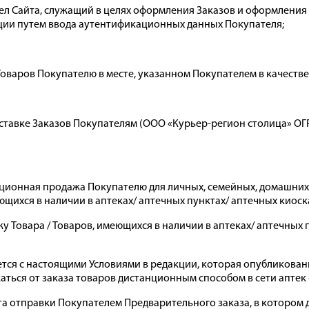
л Сайта, служащий в целях оформления Заказов и оформления У
ации путем ввода аутентификационных данных Покупателя;
оваров Покупателю в месте, указанном Покупателем в качестве
тавке Заказов Покупателям (ООО «Курьер-регион столица» ОГРН
нционная продажа Покупателю для личных, семейных, домашних
щихся в наличии в аптеках/ аптечных пунктах/ аптечных киоска
у Товара / Товаров, имеющихся в наличии в аптеках/ аптечных 
ается с настоящими Условиями в редакции, которая опубликован
ься от заказа товаров дистанционным способом в сети аптек 
та отправки Покупателем Предварительного заказа, в котором