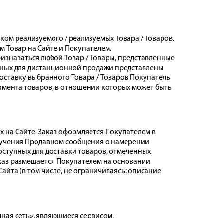
ом реализуемого / реализуемых Товара / Товаров.
 Товар на Сайте и Покупателем.
знаваться любой Товар / Товары, представленные
тупных для дистанционной продажи представлены
оставку выбранного Товара / Товаров Покупатель
имента товаров, в отношении которых может быть
 на Сайте. Заказ оформляется Покупателем в
олучения Продавцом сообщения о намерении
доступных для доставки товаров, отмеченных
каз размещается Покупателем на основании
йта (в том числе, не ограничиваясь: описание
чная сеть», являющиеся сервисом,