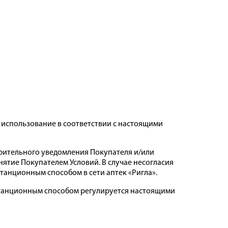
 использование в соответствии с настоящими
арительного уведомления Покупателя и/или
нятие Покупателем Условий. В случае несогласия
танционным способом в сети аптек «Ригла».
истанционным способом регулируется настоящими