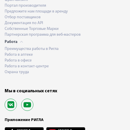
Портал производителя
Предложите нам площади в аренду
Отбор поставщиков
Документация по API
Собственные Торговые Марки
Партнерская программа для веб-мастеров
Работа
Преимущества работы в Ригла
Работа в аптеке
Работа в офисе
Работа в контакт-центре
Охрана труда
Мы в социальных сетях
Приложение РИГЛА