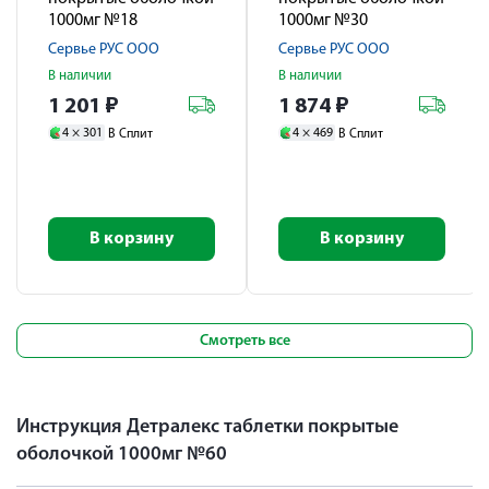
1000мг №18
1000мг №30
Сервье РУС ООО
Сервье РУС ООО
В наличии
В наличии
1 201
₽
1 874
₽
4 ×
301
4 ×
469
В Сплит
В Сплит
В корзину
В корзину
Смотреть все
Инструкция Детралекс таблетки покрытые
оболочкой 1000мг №60