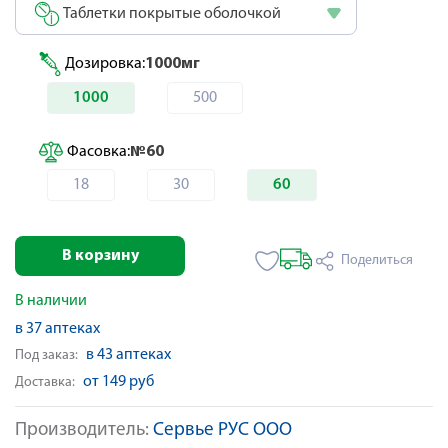
Таблетки покрытые оболочкой
Дозировка:
1000мг
1000
500
Фасовка:
№60
18
30
60
В корзину
Поделиться
В наличии
в 37 аптеках
в 43 аптеках
Под заказ:
от 149 руб
Доставка:
Производитель:
Сервье РУС ООО