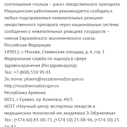
соотношения «польза – риск» лекарственного препарата.
Медицинским работникам рекомендуется сообщать о
любых подозреваемых нежелательных реакциях
лекарственного препарата через национальные системы
сообщения о нежелательных реакциях государств –
членов Евразийского экономического союза.
Российская Федерация
109012, г. Москва, Славянская площадь, д. 4, стр. 1
Федеральная служба по надзору в сфере
здравоохранения (Росздравнадзор)
Тел.: +7 (800) 550 99 03
Эл. почта: pharm@roszdravnadzor.gov.ru
http://roszdravnadzor.gov.ru
Республика Армения
0051, г. Ереван, пр. Комитаса, 49/5
АОЗТ «Научный центр экспертизы лекарств и
медицинских технологий им. академика Э. Габриеляна»
Тел.: (+374 60) 83-00-73, (+374 10) 23-08-96, (+374 10) 23-
16-82