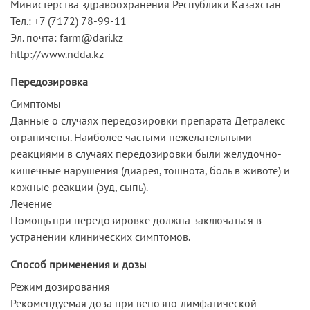
Министерства здравоохранения Республики Казахстан
Тел.: +7 (7172) 78-99-11
Эл. почта: farm@dari.kz
http://www.ndda.kz
Передозировка
Симптомы
Данные о случаях передозировки препарата Детралекс
ограничены. Наиболее частыми нежелательными
реакциями в случаях передозировки были желудочно-
кишечные нарушения (диарея, тошнота, боль в животе) и
кожные реакции (зуд, сыпь).
Лечение
Помощь при передозировке должна заключаться в
устранении клинических симптомов.
Способ применения и дозы
Режим дозирования
Рекомендуемая доза при венозно-лимфатической