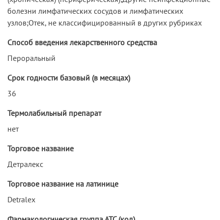
болезни лимфатических сосудов и лимфатических
узлов;Отек, не классифицированный в других рубриках
Способ введения лекарственного средства
Пероральный
Срок годности базовый (в месяцах)
36
Термолабильный препарат
нет
Торговое название
Детралекс
Торговое название на латинице
Detralex
Фармакологическая группа АТС (код)