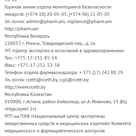
Горячая линия отдела мониторинга безопасности
лекарств: (+374 10) 20-05-05, (+374 96) 22-05-05
Эл. почта: admin@pharm.am, vigilance@pharm.am
http://pharm.am
Республика Беларусь
220037, г. Минск, Товарищеский пер., д. 2а
УП «Центр экспертиз и испытаний в здравоохранении»
Тел.: +375-17-231-85-14
Факс: +375-17-252-53-58
Телефон отдела фармаконадзора: + 375 (17) 242 00 29
Эл. почта: rceth@rceth.by, rcpl@rceth.by
http://www.rceth.by
Республика Казахстан
010000, г. Астана, район Байконыр, ул. А. Иманова, 13 (БЦ
«Нурсаулет 2»)
РГП на ПХВ «Национальный центр экспертизы
лекарственных средств и медицинских изделий» Комитета
медицинского и фармацевтического контроля