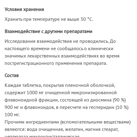
Условия хранения
Хранить при температуре не выше 30 °С.
Взаимодействие с другими препаратами
Исследования взаимодействия не проводились. До
настоящего времени не сообщалось о клинически
значимых лекарственных взаимодействиях во время
пострегистрационного применения препарата.
Состав
Каждая таблетка, покрытая пленочной оболочкой,
содержит 1000 мг очищенной микронизированной
флавоноидной фракции, состоящей из диосмина (90 %)
900 мг и флавоноидов, в пересчете на гесперидин (10 %)
100 мг.
Прочими ингредиентами (вспомогательными веществами)
являются: вода очищенная, желатин, магния стеарат,
целлюлоза микрокристаллическая,