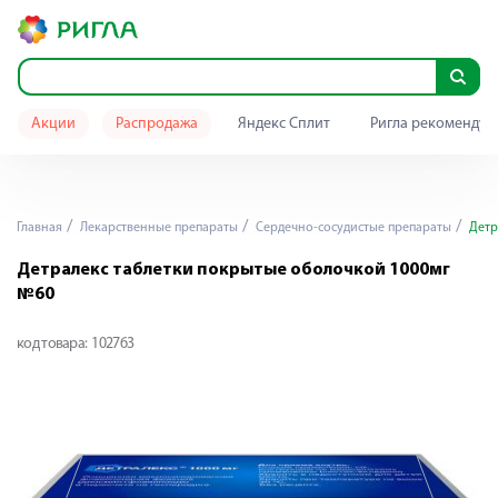
Акции
Распродажа
Яндекс Сплит
Ригла рекомендуе
Главная
Лекарственные препараты
Сердечно-сосудистые препараты
Детр
Детралекс таблетки покрытые оболочкой 1000мг
№60
код товара:
102763