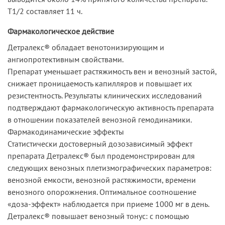
T1/2 составляет 11 ч.
Фармакологическое действие
Детралекс® обладает венотонизирующим и
ангиопротективным свойствами.
Препарат уменьшает растяжимость вен и венозный застой,
снижает проницаемость капилляров и повышает их
резистентность. Результаты клинических исследований
подтверждают фармакологическую активность препарата
в отношении показателей венозной гемодинамики.
Фармакодинамические эффекты
Статистически достоверный дозозависимый эффект
препарата Детралекс® был продемонстрирован для
следующих венозных плетизмографических параметров:
венозной емкости, венозной растяжимости, времени
венозного опорожнения. Оптимальное соотношение
«доза-эффект» наблюдается при приеме 1000 мг в день.
Детралекс® повышает венозный тонус: с помощью