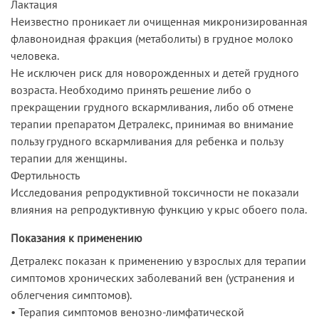
Лактация
Неизвестно проникает ли очищенная микронизированная
флавоноидная фракция (метаболиты) в грудное молоко
человека.
Не исключен риск для новорожденных и детей грудного
возраста. Необходимо принять решение либо о
прекращении грудного вскармливания, либо об отмене
терапии препаратом Детралекс, принимая во внимание
пользу грудного вскармливания для ребенка и пользу
терапии для женщины.
Фертильность
Исследования репродуктивной токсичности не показали
влияния на репродуктивную функцию у крыс обоего пола.
Показания к применению
Детралекс показан к применению у взрослых для терапии
симптомов хронических заболеваний вен (устранения и
облегчения симптомов).
• Терапия симптомов венозно-лимфатической