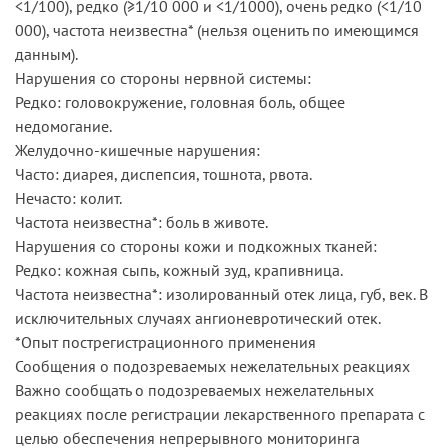
<1/100), редко (≥1/10 000 и <1/1000), очень редко (<1/10
000), частота неизвестна* (нельзя оценить по имеющимся
данным).
Нарушения со стороны нервной системы:
Редко: головокружение, головная боль, общее
недомогание.
Желудочно-кишечные нарушения:
Часто: диарея, диспепсия, тошнота, рвота.
Нечасто: колит.
Частота неизвестна*: боль в животе.
Нарушения со стороны кожи и подкожных тканей:
Редко: кожная сыпь, кожный зуд, крапивница.
Частота неизвестна*: изолированный отек лица, губ, век. В
исключительных случаях ангионевротический отек.
*Опыт пострегистрационного применения
Сообщения о подозреваемых нежелательных реакциях
Важно сообщать о подозреваемых нежелательных
реакциях после регистрации лекарственного препарата с
целью обеспечения непрерывного мониторинга