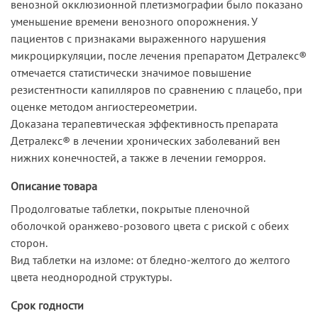
венозной окклюзионной плетизмографии было показано
уменьшение времени венозного опорожнения. У
пациентов с признаками выраженного нарушения
микроциркуляции, после лечения препаратом Детралекс®
отмечается статистически значимое повышение
резистентности капилляров по сравнению с плацебо, при
оценке методом ангиостереометрии.
Доказана терапевтическая эффективность препарата
Детралекс® в лечении хронических заболеваний вен
нижних конечностей, а также в лечении геморроя.
Описание товара
Продолговатые таблетки, покрытые пленочной
оболочкой оранжево-розового цвета с риской с обеих
сторон.
Вид таблетки на изломе: от бледно-желтого до желтого
цвета неоднородной структуры.
Срок годности