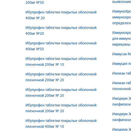
выявления 
200мг №50
ИммуноХром
Ибупрофен таблетки покрытые оболочкой
иммунохро
400мг № 20
определен
Ибупрофен таблетки покрытые оболочкой
Иммунохро
400мг №20
для иммуно
Ибупрофен таблетки покрытые оболочкой
марихуаны 
400мг №50
Иммусан N6
Ибупрофен таблетки покрытые оболочкой
Иммуцил по
пленочной 200мг № 10
Имован таб
Ибупрофен таблетки покрытые оболочкой
пленочной 200мг № 20
Имован та
пленочной 
Ибупрофен таблетки покрытые оболочкой
пленочной 200мг № 20
Имодиум Эк
лиофилизи
Ибупрофен таблетки покрытые оболочкой
плёночной 200мг № 20
Имодиум Эк
лиофилизи
Ибупрофен таблетки покрытые оболочкой
пленочной 400мг № 10
Имодиум Эк