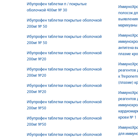
Ибупрофен таблетки п / покрытые
ИммуноХро
оболочкой 400мг № 30
полосок д
выявления
Ибупрофен таблетки покрытые оболочкой
марихуаны 
200мг № 50
ИммуноХро
Ибупрофен таблетки покрытые оболочкой
иммунохро
200мг № 50
антигена в
Ибупрофен таблетки покрытые оболочкой
плазме кро
200мг №20
ИммуноХро
Ибупрофен таблетки покрытые оболочкой
реагентов 
200мг №20
к Treponem
(плазме) к
Ибупрофен таблетки покрытые оболочкой
200мг №20
ИммуноХро
реагентов 
Ибупрофен таблетки покрытые оболочкой
иммунохро
200мг №50
кардиомарк
крови № 1
Ибупрофен таблетки покрытые оболочкой
200мг №50
ИммуноХро
для иммун
Ибупрофен таблетки покрытые оболочкой