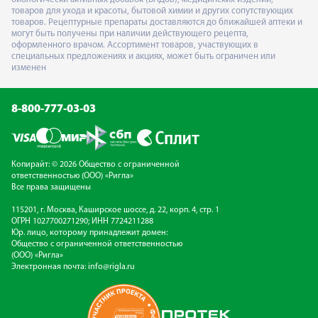
товаров для ухода и красоты, бытовой химии и других сопутствующих
товаров. Рецептурные препараты доставляются до ближайшей аптеки и
могут быть получены при наличии действующего рецепта,
оформленного врачом. Ассортимент товаров, участвующих в
специальных предложениях и акциях, может быть ограничен или
изменен
8-800-777-03-03
Копирайт: © 2026 Общество с ограниченной
ответственностью (ООО) «Ригла»
Все права защищены
115201, г. Москва, Каширское шоссе, д. 22, корп. 4, стр. 1
ОГРН 1027700271290; ИНН 7724211288
Юр. лицо, которому принадлежит домен:
Общество с ограниченной ответственностью
(ООО) «Ригла»
Электронная почта:
info@rigla.ru