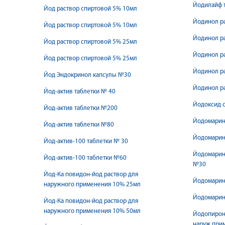
Йодилайф 
Йод раствор спиртовой 5% 10мл
Йодинол р
Йод раствор спиртовой 5% 10мл
Йодинол р
Йод раствор спиртовой 5% 25мл
Йодинол р
Йод раствор спиртовой 5% 25мл
Йодинол р
Йод Эндокринол капсулы №30
Йодинол р
Йод-актив таблетки № 40
Йодоксид 
Йод-актив таблетки №200
Йодомарин 
Йод-актив таблетки №80
Йодомарин
Йод-актив-100 таблетки № 30
Йодомарин
Йод-актив-100 таблетки №60
№30
Йод-Ка повидон-йод раствор для
Йодомарин 
наружного применения 10% 25мл
Йодомарин 
Йод-Ка повидон-йод раствор для
наружного применения 10% 50мл
Йодопирон
наруж при