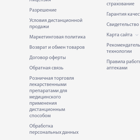
Лицензия
страхование
Разрешение
Гарантия качес
Условия дистанционной
Свидетельство
продажи
Карта сайта
Маркетинговая политика
Рекомендател
Возврат и обмен товаров
технологии
Договор оферты
Правила работ
Обратная связь
аптеками
Розничная торговля
лекарственными
препаратами для
медицинского
применения
дистанционным
способом
Обработка
персональных данных