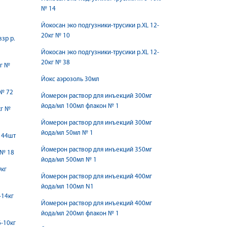
№ 14
Йокосан эко подгузники-трусики р.XL 12-
20кг № 10
зр р.
Йокосан эко подгузники-трусики р.XL 12-
20кг № 38
кг №
Йокс аэрозоль 30мл
 № 72
Йомерон раствор для инъекций 300мг
йода/мл 100мл флакон № 1
кг №
Йомерон раствор для инъекций 300мг
йода/мл 50мл № 1
г 44шт
Йомерон раствор для инъекций 350мг
 № 18
йода/мл 500мл № 1
0кг
Йомерон раствор для инъекций 400мг
йода/мл 100мл N1
-14кг
Йомерон раствор для инъекций 400мг
йода/мл 200мл флакон № 1
6-10кг