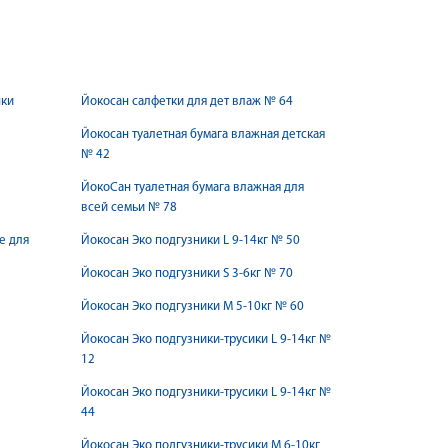
нки
Йокосан салфетки для дет влаж № 64
Йокосан туалетная бумага влажная детская
№ 42
ЙокоСан туалетная бумага влажная для
всей семьи № 78
е для
Йокосан Эко подгузники L 9-14кг № 50
Йокосан Эко подгузники S 3-6кг № 70
Йокосан Эко подгузники М 5-10кг № 60
Йокосан Эко подгузники-трусики L 9-14кг №
12
Йокосан Эко подгузники-трусики L 9-14кг №
44
Йокосан Эко подгузники-трусики M 6-10кг