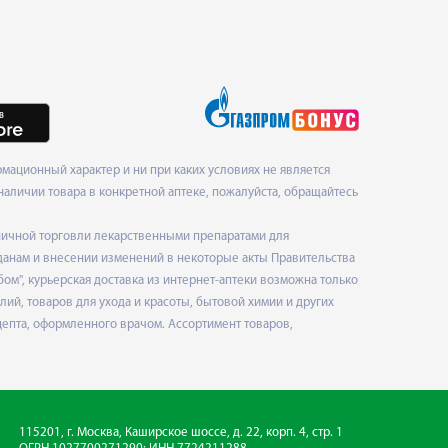
ационный характер и ни при каких условиях не является
наличии товара в конкретной аптеке, пожалуйста, обращайтесь
ничной торговли лекарственными препаратами для
данам и внесении изменений в некоторые акты Правительства
", курьерская доставка из интернет-аптеки возможна только
ий, товаров для ухода и красоты, бытовой химии и других
епта, оформленного врачом. Ассортимент товаров,
115201, г. Москва, Каширское шоссе, д. 22, корп. 4, стр. 1