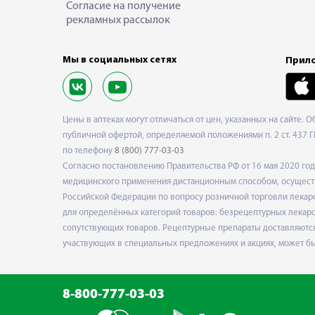
Согласие на получение
рекламных рассылок
Мы в социальных сетях
Прило
Цены в аптеках могут отличаться от цен, указанных на сайте. 
публичной офертой, определяемой положениями п. 2 ст. 437 Г
по телефону
8 (800) 777-03-03
Согласно постановлению Правительства РФ от 16 мая 2020 г
медицинского применения дистанционным способом, осуществ
Российской Федерации по вопросу розничной торговли лекарс
для определённых категорий товаров: безрецептурных лекарст
сопутствующих товаров. Рецептурные препараты доставляются
участвующих в специальных предложениях и акциях, может б
8-800-777-03-03