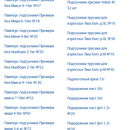
Памперс подгузники Премиум
Подгузники-трусики Yokito M
Кеа Макси 9-14кг №37
52 шт
Памперс подгузники Премиум
Подгузники-трусики для
Кеа Миди 6-10кг №18
взрослых Така Хэлс р.XL №10
Памперс подгузники Премиум
Подгузники-трусики для
Кеа Мини 4-8кг №20
взрослых Така Хэлс р.XL №30
Памперс подгузники Премиум
Подгузники-трусики для
Кеа Ньюборн 2-5кг №20
взрослых Така Хэлс р.М №10
Памперс подгузники Премиум
Подгузники-трусики для
Кеа Ньюборн 2-5кг №22
взрослых Така Хэлс р.М №30
Памперс подгузники Премиум
Подноготный крем 15г
Кея Макси 9-14кг № 82
Подорожник лист 50г
Памперс подгузники Премиум
макси 7-18кг №52
Подорожник лист 50г
Памперс подгузники Премиум
Подорожник лист ф/п 1,5г
миди 4-9кг №60
№20
Памперс подгузники Премиум
Подорожник лист ф/п 1,5г
мини 3-6 кг №72
№20