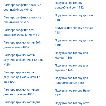
Подушка под голову
Памперс салфетки влажные
волшебный сон 1182
сменный блок №64х2
Подушка под голову детская
Памперс салфетки влажные
1183
сменный блок №72
подушка под голову детская
Памперс салфетки дет.
1184
влажные Фреш Клин № 52
Подушка под голову детская
Памперс трусики Актив Бой
1184
джамбо макси №52
Подушка под голову для
Памперс трусики Актив
мужчин 1166
джуниор для девочек 12-18кг
№20
Подушка под голову для
мужчин 1166
Памперс трусики Актив
джуниор для мальчиков 12-
Подушка под голову для
18кг №20
новорожденных 1165
Памперс трусики Актив для
Подушка под голову Нано
девочек джуниор №15
1175
Памперс трусики Актив для
Подушка под голову орто-