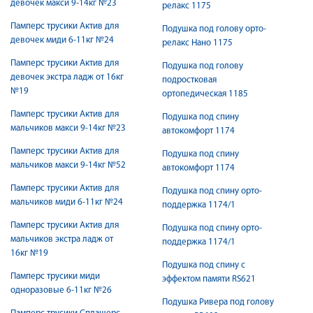
девочек макси 9-14кг №23
релакс 1175
Памперс трусики Актив для
Подушка под голову орто-
девочек миди 6-11кг №24
релакс Нано 1175
Памперс трусики Актив для
Подушка под голову
девочек экстра ладж от 16кг
подростковая
№19
ортопедическая 1185
Памперс трусики Актив для
Подушка под спину
мальчиков макси 9-14кг №23
автокомфорт 1174
Памперс трусики Актив для
Подушка под спину
мальчиков макси 9-14кг №52
автокомфорт 1174
Памперс трусики Актив для
Подушка под спину орто-
мальчиков миди 6-11кг №24
поддержка 1174/1
Памперс трусики Актив для
Подушка под спину орто-
мальчиков экстра ладж от
поддержка 1174/1
16кг №19
Подушка под спину с
Памперс трусики миди
эффектом памяти RS621
одноразовые 6-11кг №26
Подушка Ривера под голову