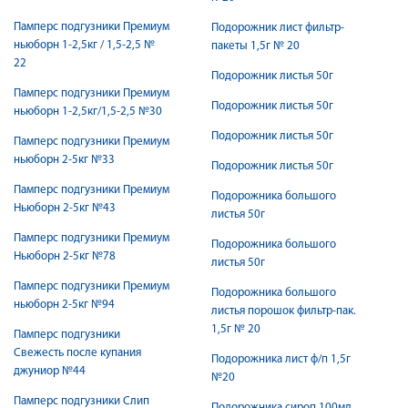
Памперс подгузники Премиум
Подорожник лист фильтр-
ньюборн 1-2,5кг / 1,5-2,5 №
пакеты 1,5г № 20
22
Подорожник листья 50г
Памперс подгузники Премиум
Подорожник листья 50г
ньюборн 1-2,5кг/1,5-2,5 №30
Подорожник листья 50г
Памперс подгузники Премиум
ньюборн 2-5кг №33
Подорожник листья 50г
Памперс подгузники Премиум
Подорожника большого
Ньюборн 2-5кг №43
листья 50г
Памперс подгузники Премиум
Подорожника большого
Ньюборн 2-5кг №78
листья 50г
Памперс подгузники Премиум
Подорожника большого
ньюборн 2-5кг №94
листья порошок фильтр-пак.
1,5г № 20
Памперс подгузники
Свежесть после купания
Подорожника лист ф/п 1,5г
джуниор №44
№20
Памперс подгузники Слип
Подорожника сироп 100мл