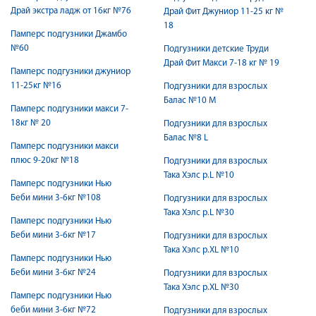
Драй экстра ладж от 16кг №76
Драй Фит Джуниор 11-25 кг №
18
Памперс подгузники Джамбо
№60
Подгузники детские Труди
Драй Фит Макси 7-18 кг № 19
Памперс подгузники джуниор
11-25кг №16
Подгузники для взрослых
Балас №10 M
Памперс подгузники макси 7-
18кг № 20
Подгузники для взрослых
Балас №8 L
Памперс подгузники макси
плюс 9-20кг №18
Подгузники для взрослых
Така Хэлс р.L №10
Памперс подгузники Нью
Беби мини 3-6кг №108
Подгузники для взрослых
Така Хэлс р.L №30
Памперс подгузники Нью
Беби мини 3-6кг №17
Подгузники для взрослых
Така Хэлс р.XL №10
Памперс подгузники Нью
Беби мини 3-6кг №24
Подгузники для взрослых
Така Хэлс р.XL №30
Памперс подгузники Нью
беби мини 3-6кг №72
Подгузники для взрослых